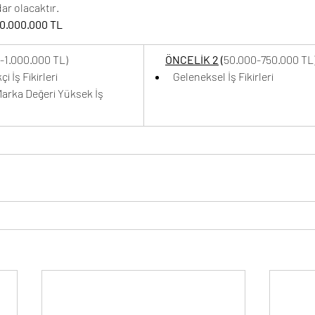
ar olacaktır.
0.000.000 TL
-1.000.000 TL)
ÖNCELİK 2
 (
50.000-750.000 TL
i İş Fikirleri
Geleneksel İş Fikirleri
Marka Değeri Yüksek İş 