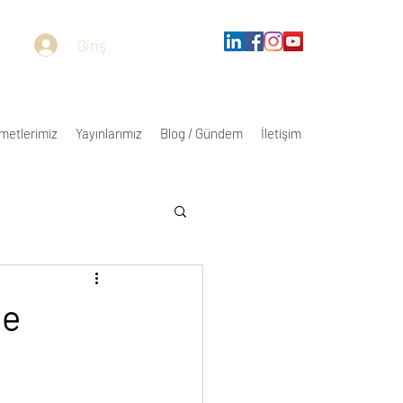
Giriş
metlerimiz
Yayınlarımız
Blog / Gündem
İletişim
be