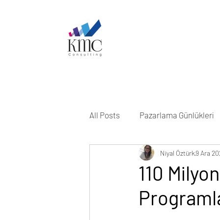
All Posts
Pazarlama Günlükleri
Niyal Öztürk
9 Ara 20
110 Milyo
Programla