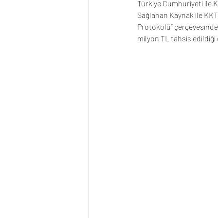
Türkiye Cumhuriyeti ile 
Sağlanan Kaynak ile KKTC
Protokolü” çerçevesinde 
milyon TL tahsis edildiği