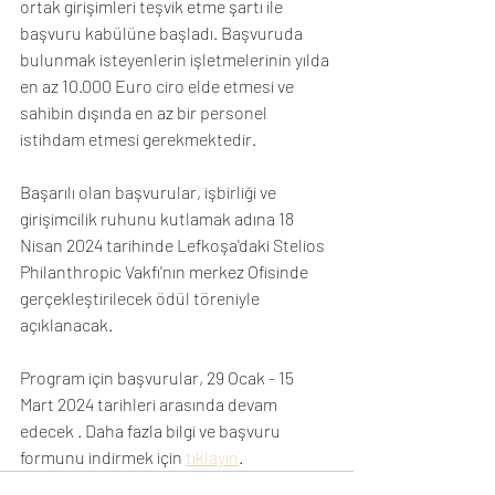
ortak girişimleri teşvik etme şartı ile 
başvuru kabülüne başladı. Başvuruda 
bulunmak isteyenlerin işletmelerinin yılda 
en az 10.000 Euro ciro elde etmesi ve 
sahibin dışında en az bir personel 
istihdam etmesi gerekmektedir.
Başarılı olan başvurular, işbirliği ve 
girişimcilik ruhunu kutlamak adına 18 
Nisan 2024 tarihinde Lefkoşa'daki Stelios 
Philanthropic Vakfı'nın merkez Ofisinde 
gerçekleştirilecek ödül töreniyle 
açıklanacak.
Program için başvurular, 29 Ocak - 15 
Mart 2024 tarihleri arasında devam 
edecek . Daha fazla bilgi ve başvuru 
formunu indirmek için 
tıklayın
.