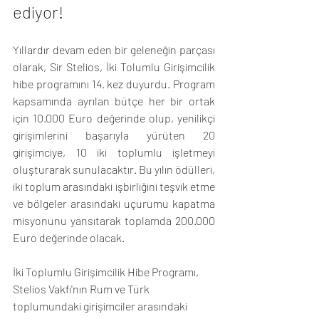
ediyor!
Yıllardır devam eden bir geleneğin parçası 
olarak, Sir Stelios, İki Tolumlu Girişimcilik 
hibe programını 14. kez duyurdu. Program 
kapsamında ayrılan bütçe her bir ortak 
için 10.000 Euro değerinde olup, yenilikçi 
girişimlerini başarıyla yürüten 20 
girişimciye, 10 iki toplumlu işletmeyi 
oluşturarak sunulacaktır. Bu yılın ödülleri, 
iki toplum arasındaki işbirliğini teşvik etme 
ve bölgeler arasındaki uçurumu kapatma 
misyonunu yansıtarak toplamda 200.000 
Euro değerinde olacak.
İki Toplumlu Girişimcilik Hibe Programı, 
Stelios Vakfı'nın Rum ve Türk 
toplumundaki girişimciler arasındaki 