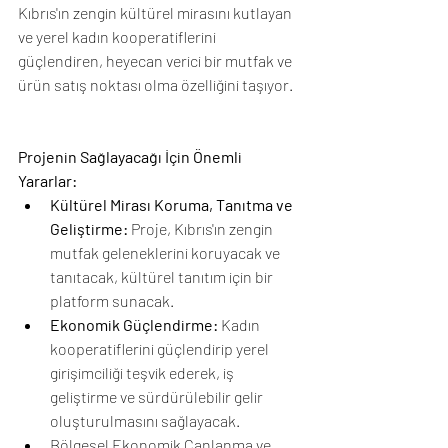
Kıbrıs'ın zengin kültürel mirasını kutlayan 
ve yerel kadın kooperatiflerini 
güçlendiren, heyecan verici bir mutfak ve 
ürün satış noktası olma özelliğini taşıyor.
Projenin Sağlayacağı İçin Önemli 
Yararlar:
Kültürel Mirası Koruma, Tanıtma ve 
Geliştirme:
 Proje, Kıbrıs'ın zengin 
mutfak geleneklerini koruyacak ve 
tanıtacak, kültürel tanıtım için bir 
platform sunacak.
Ekonomik Güçlendirme:
 Kadın 
kooperatiflerini güçlendirip yerel 
girişimciliği teşvik ederek, iş 
geliştirme ve sürdürülebilir gelir 
oluşturulmasını sağlayacak.
Bölgesel Ekonomik Canlanma ve 