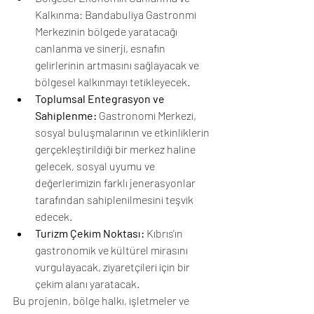
Kalkınma: Bandabuliya Gastronmi 
Merkezinin bölgede yaratacağı 
canlanma ve sinerji, esnafın 
gelirlerinin artmasını sağlayacak ve 
bölgesel kalkınmayı tetikleyecek. 
Toplumsal Entegrasyon ve 
Sahiplenme:
 Gastronomi Merkezi, 
sosyal buluşmalarının ve etkinliklerin 
gerçekleştirildiği bir merkez haline 
gelecek, sosyal uyumu ve 
değerlerimizin farklı jenerasyonlar 
tarafından sahiplenilmesini teşvik 
edecek.
Turizm Çekim Noktası:
 Kıbrıs'ın 
gastronomik ve kültürel mirasını 
vurgulayacak, ziyaretçileri için bir 
çekim alanı yaratacak.
Bu projenin, bölge halkı, işletmeler ve 