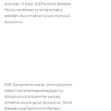
ardından, 11 Eylül 2023'te Girne Belediye 
Meclisi tarafından oy birliği ile kabul 
edildiğini duyurmaktan büyük mutluluk 
duyuyoruz.
KMC Danışmanlık olarak, Girne çarşısının 
kalbini canlandırmayı amaçlayan bu 
dönüştürücü projenin bir parçası 
olmaktan büyük gurur duyuyoruz. "Girne 
Bandabuliya Gastronomi Merkezi," 