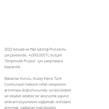
2022 iktisadi ve Mali İşbirliği Protokolü 
çerçevesinde,  4,000,000TL bütçeli 
“Girişimcilik Projesi"  için çalışmalara 
başlanıldı. 
Bakanlar Kurulu, Kuzey Kıbrıs Türk 
Cumhuriyeti halkının refah seviyesinin 
artırılması doğrultusunda; sürdürülebilir 
ve rekabet edebilir bir ekonomik yapının 
istikrarlı büyümesini sağlamak, istihdamı 
artırmak, sağlanan mali disiplini 