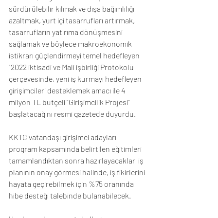
sürdürülebilir kılmak ve dışa bağımlılığı 
azaltmak, yurt içi tasarrufları artırmak, 
tasarrufların yatırıma dönüşmesini 
sağlamak ve böylece makroekonomik 
istikrarı güçlendirmeyi temel hedefleyen 
"2022 iktisadi ve Mali işbirliği Protokolü 
çerçevesinde, yeni iş kurmayı hedefleyen 
girişimcileri desteklemek amacı ile 4 
milyon TL bütçeli “Girişimcilik Projesi” 
başlatacağını resmi gazetede duyurdu. 
KKTC vatandaşı girişimci adayları 
program kapsamında belirtilen eğitimleri 
tamamlandıktan sonra hazırlayacakları iş 
planının onay görmesi halinde, iş fikirlerini 
hayata geçirebilmek için %75 oranında 
hibe desteği talebinde bulanabilecek.