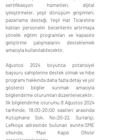
sertifikasyon hizmetleri, dijital 
iyileştirmeler, yeşil dönüşüm girişimleri, 
pazarlama desteği, Yeşil Hat Ticaretine 
katılan personelin becerilerini artırmaya 
yönelik eğitim programları ve kapasite 
geliştirme çalışmalarını desteklemek 
amacıyla kullanılabilecektir.   
Ağustos 2024 boyunca potansiyel 
başvuru sahiplerine destek olmak ve hibe 
programı hakkında daha fazla detay ve yol 
gösterici bilgiler sunmak amacıyla 
bilgilendirme oturumları düzenlenecektir.   
İlk bilgilendirme oturumu 8 Ağustos 2024 
tarihinde, 18:00-20:00 saatleri arasında 
Kütüphane Sok. No:20-22, Surlariçi, 
Lefkoşa adresinde bulunan eunite:SME 
ofisinde, ‘Mavi Kapılı Ofiste’ 
gerçekleştirilecektir.   