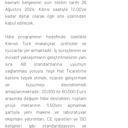
kavram belgesinin son teslim tarihi 26 
Ağustos 2024, Kıbrıs saatiyle 12:00’ye 
kadar dijital olarak ilgili site üzerinden 
kabul edilecek.  
Hibe programının hedefinde, özellikle 
Kıbrıslı Türk imalatçılar, üreticiler ve 
tüccarlar yer almaktadır. İş süreçlerinin ve 
inovatif yaklaşımların geliştirilmesinin yanı 
sıra AB standartlarına uyumun 
sağlanması yoluyla Yeşil Hat Ticareti’ne 
katılımı teşvik etmek, ticareti geliştirmek 
ve büyümeyi desteklemek 
amaçlanmaktadır. 20,000 ile 60,000 Euro 
arasında değişen hibe destekleri, toplam 
proje miktarının %50’sini aşmamak 
şartıyla yeni makine ve laboratuvar 
ekipmanı yatırımları, CE işaretleri ve ISO 
belgeleri gibi standardizasyon ve 