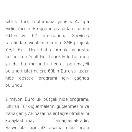
Kıbrıs Türk toplumuna yönelik Avrupa 
Birliği Yardım Programı tarafından finanse 
edilen ve GIZ International Services 
tarafından uygulanan eunite:SME projesi, 
Yeşil Hat Ticaretini artırmak amacıyla, 
halihazırda Yeşil Hat ticaretinde bulunan 
ya da bu maksatla ticaret potansiyeli 
bulunan işletmelere 60bin Euro’ya kadar 
hibe destek programı için çağrıda 
bulundu.   
2 milyon Euro’luk bütçeli hibe programı, 
Kıbrıslı Türk işletmelerin güçlenmesini ve 
daha geniş AB pazarına entegre olmalarını 
kolaylaştırmayı amaçlamaktadır. 
Başvurular için ilk aşama olan proje 