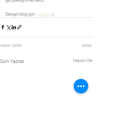
Detaylı bilgi için 
tıklayınız
!
Son Yazılar
Hepsini Gör