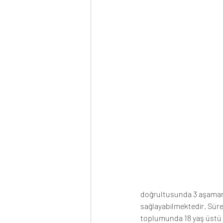
doğrultusunda 3 aşamanı
sağlayabilmektedir. Süre
toplumunda 18 yaş üstü h