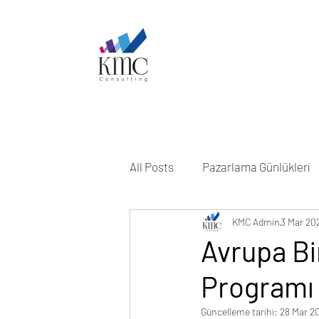
All Posts
Pazarlama Günlükleri
KMC Admin
3 Mar 20
Avrupa Bir
Programı 
Güncelleme tarihi:
28 Mar 2