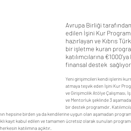
Avrupa Birliği tarafından
edilen İşini Kur Programı,
hazırlayan ve Kıbrıs Tü
bir işletme kuran progr
katılımcılarına €1000'ya 
finansal destek  sağlıyor
Yeni girişimcileri kendi işlerini k
atmaya teşvik eden İşini Kur Pro
ve Girişimcilik Atölye Çalışması, İ
ve Mentorluk şeklinde 3 aşamada
bir destek programıdır. Katılımcıla
n hepsine birden ya da kendilerine uygun olan aşamadan programa
kli kayıt kabul edilen ve tamamen ücretsiz olarak sunulan program 
erkesin katılımına açıktır.