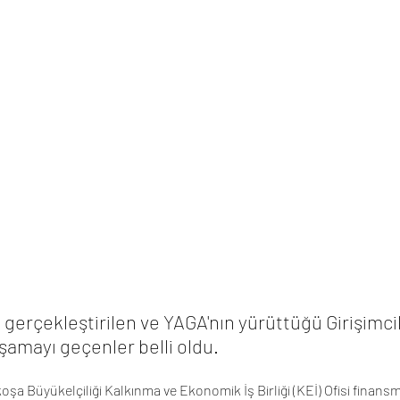
 gerçekleştirilen ve YAGA'nın yürüttüğü Girişimcil
şamayı geçenler belli oldu.
şa Büyükelçiliği Kalkınma ve Ekonomik İş Birliği (KEİ) Ofisi finansm