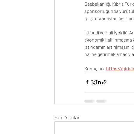
Başbakanlığı, Kıbrıs Tür
sponsorluğunda yürütüle
girişimci adayları belirlen
İktisadi ve Mali İşbirliğ
ekonomik kalkınmasına k
istihdamın artırılmasını 
haline getirmek amacıyla
Sonuçlara 
https://girisi
Son Yazılar