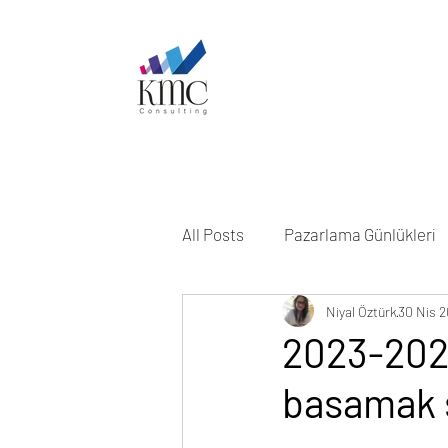
All Posts
Pazarlama Günlükleri
Niyal Öztürk
30 Nis 
2023-2024
basamak s