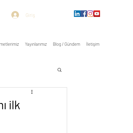
Giriş
metlerimiz
Yayınlarımız
Blog / Gündem
İletişim
 ilk