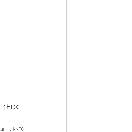
ik Hibe 
anı ile KKTC 