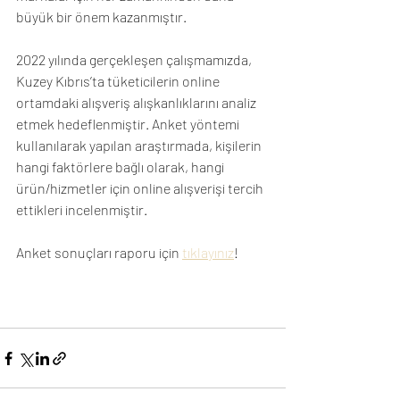
büyük bir önem kazanmıştır. 
2022 yılında gerçekleşen çalışmamızda, 
Kuzey Kıbrıs’ta tüketicilerin online 
ortamdaki alışveriş alışkanlıklarını analiz 
etmek hedeflenmiştir. Anket yöntemi 
kullanılarak yapılan araştırmada, kişilerin 
hangi faktörlere bağlı olarak, hangi 
ürün/hizmetler için online alışverişi tercih 
ettikleri incelenmiştir.
Anket sonuçları raporu için 
tıklayınız
!