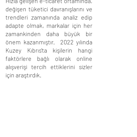
Hızla gelişen e-ticaret ortamında, 
değişen tüketici davranışlarını ve 
trendleri zamanında analiz edip 
adapte olmak, markalar için her 
zamankinden daha büyük bir 
önem kazanmıştır.  2022 yılında 
Kuzey Kıbrıs'ta kişilerin hangi 
faktörlere bağlı olarak online 
alışverişi tercih ettiklerini sizler 
için araştırdık.